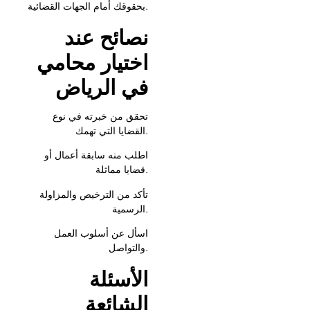
بحقوقك أمام الجهات القضائية.
نصائح
عند
اختيار
محامي
في
الرياض
تحقق من خبرته في نوع
القضايا التي تهمك.
اطلب منه سابقة أعمال أو
قضايا مماثلة.
تأكد من الترخيص والمزاولة
الرسمية.
اسأل عن أسلوب العمل
والتواصل.
الأسئلة
الشائعة