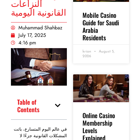
النزاعات
القانونية اليومية
Mobile Casino
Guide for Saudi
Muhammad Shahbaz
Arabia
July 17, 2025
Residents
4:16 pm
krian
August 5,
2026
Table of
Contents
Online Casino
Membership
Levels
في عالم اليوم المتسارع، باتت
المشكلات القانونية جزءًا لا
Explained