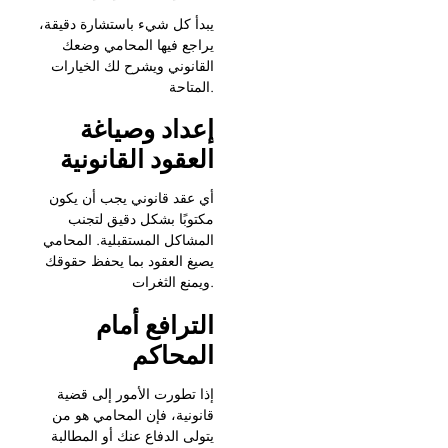
يبدأ كل شيء باستشارة دقيقة،
يراجع فيها المحامي وضعك
القانوني ويشرح لك الخيارات
المتاحة.
إعداد
وصياغة
العقود
القانونية
أي عقد قانوني يجب أن يكون
مكتوبًا بشكل دقيق لتجنب
المشاكل المستقبلية. المحامي
يصيغ العقود بما يحفظ حقوقك
ويمنع الثغرات.
الترافع
أمام
المحاكم
إذا تطورت الأمور إلى قضية
قانونية، فإن المحامي هو من
يتولى الدفاع عنك أو المطالبة