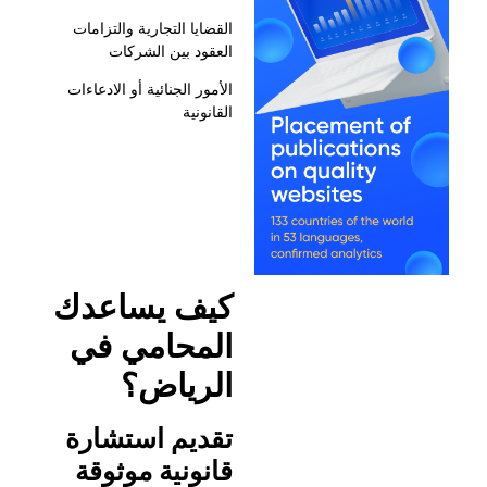
القضايا التجارية والتزامات
العقود بين الشركات
الأمور الجنائية أو الادعاءات
القانونية
كيف
يساعدك
المحامي
في
الرياض؟
تقديم
استشارة
قانونية
موثوقة