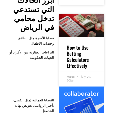
التي
تستدعي
تدخل
محامي
في
الرياض
قضايا الأسرة مثل الطلاق
وحضانة الأطفال
How to Use
Betting
النزاعات العقارية بين الأفراد أو
الجهات الحكومية
Calculators
Effectively
maria
July 29,
2026
القضايا العمالية (مثل الفصل،
تأخير الرواتب، تعويض نهاية
الخدمة)