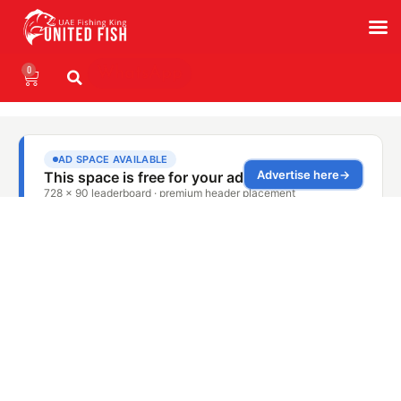
0
WhatsApp