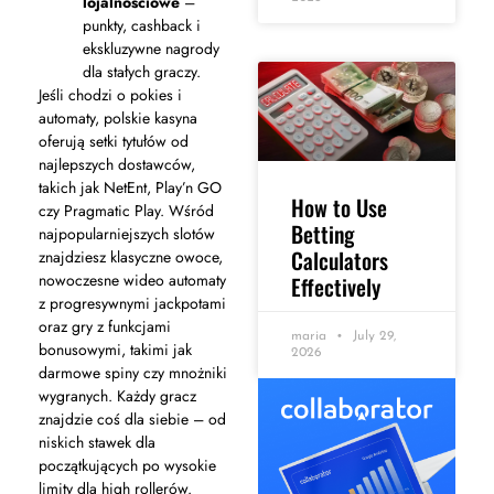
lojalnościowe
–
punkty, cashback i
ekskluzywne nagrody
dla stałych graczy.
Jeśli chodzi o pokies i
automaty, polskie kasyna
oferują setki tytułów od
najlepszych dostawców,
takich jak NetEnt, Play’n GO
How to Use
czy Pragmatic Play. Wśród
Betting
najpopularniejszych slotów
Calculators
znajdziesz klasyczne owoce,
nowoczesne wideo automaty
Effectively
z progresywnymi jackpotami
oraz gry z funkcjami
maria
July 29,
bonusowymi, takimi jak
2026
darmowe spiny czy mnożniki
wygranych. Każdy gracz
znajdzie coś dla siebie – od
niskich stawek dla
początkujących po wysokie
limity dla high rollerów.