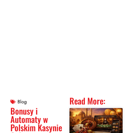
Read More:
Blog
Bonusy i
Automaty w
Polskim Kasynie