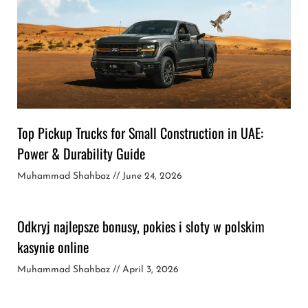
Top Pickup Trucks for Small Construction in UAE:
Power & Durability Guide
Muhammad Shahbaz
June 24, 2026
Odkryj najlepsze bonusy, pokies i sloty w polskim
kasynie online
Muhammad Shahbaz
April 3, 2026