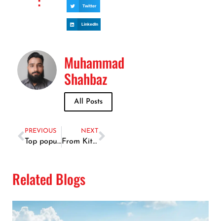
:
Twitter
LinkedIn
Muhammad
Shahbaz
All Posts
PREVIOUS
NEXT
Top popular online slots: from classics to digital experiments
From Kitchen to Cart: How Budget-Savvy UAE Families Are Using Digital Coupons to Balance Taste and Cost
Related Blogs